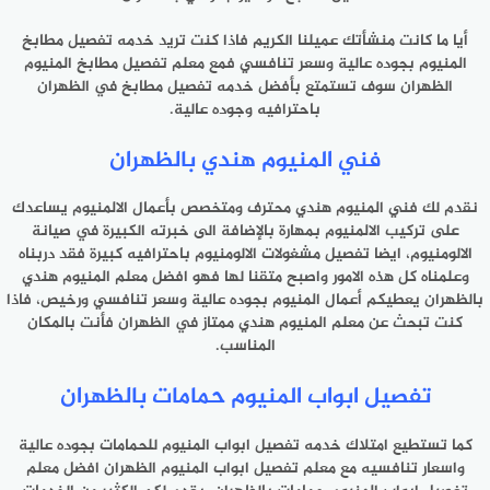
أيا ما كانت منشأتك عميلنا الكريم فاذا كنت تريد خدمه تفصيل مطابخ
المنيوم بجوده عالية وسعر تنافسي فمع معلم تفصيل مطابخ المنيوم
الظهران سوف تستمتع بأفضل خدمه تفصيل مطابخ في الظهران
باحترافيه وجوده عالية.
فني المنيوم هندي بالظهران
نقدم لك فني المنيوم هندي محترف ومتخصص بأعمال الالمنيوم يساعدك
على تركيب الالمنيوم بمهارة بالإضافة الى خبرته الكبيرة في صيانة
الالومنيوم، ايضا تفصيل مشغولات الالومنيوم باحترافيه كبيرة فقد دربناه
وعلمناه كل هذه الامور واصبح متقنا لها فهو افضل معلم المنيوم هندي
بالظهران يعطيكم أعمال المنيوم بجوده عالية وسعر تنافسي ورخيص، فاذا
كنت تبحث عن معلم المنيوم هندي ممتاز في الظهران فأنت بالمكان
المناسب.
تفصيل ابواب المنيوم حمامات بالظهران
كما تستطيع امتلاك خدمه تفصيل ابواب المنيوم للحمامات بجوده عالية
واسعار تنافسيه مع معلم تفصيل ابواب المنيوم الظهران افضل معلم