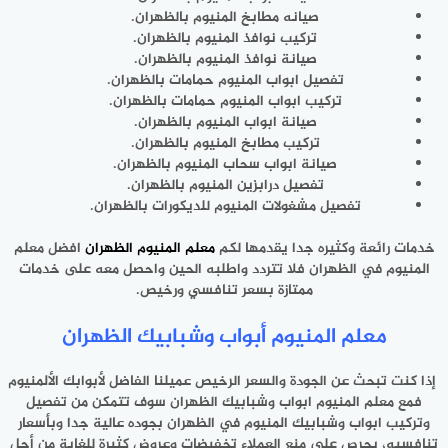
صيانه مطابخ المنيوم بالظهران.
تركيب نوافذ المنيوم بالظهران.
صيانة نوافذ المنيوم بالظهران.
تفصيل ابواب المنيوم حمامات بالظهران.
تركيب ابواب المنيوم حمامات بالظهران.
صيانة ابواب المنيوم بالظهران.
تركيب مطابخ المنيوم بالظهران.
صيانة ابواب سحاب المنيوم بالظهران.
تفصيل درابزين المنيوم بالظهران.
تفصيل مشغولات المنيوم للديكورات بالظهران.
خدمات رائعة وكثيره جدا يقدمها لكم
معلم المنيوم الظهران
افضل معلم
المنيوم في الظهران فلا تتردد واطلبه الحين واحصل معه على خدمات
ممتازة بسعر تنافسي ورخيص.
معلم المنيوم أبواب وشبابيك الظهران‏
‏ إذا كنت تبحث عن الجودة والسعر الرخيص عميلنا الفاضل لأبوابك الألمنيوم
فمع معلم المنيوم ابواب وشبابيك الظهران سوف ‏تتمكن من تفصيل
وتركيب ابواب وشبابيك المنيوم في الظهران بجوده عالية جدا وبأسعار
تنافسيه، يحرص على منع العملاء ‏تخفيضات وعروض كثيرة للغاية من أجل