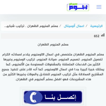
لتجاوز
لى
لمحتوى
الرئيسية
⁄
اعمال ألوميتال
⁄
معلم المنيوم الظهران . تركيب شبابيك ألمنيوم بالظهران 0595884108 هوم سيرفر
652
معلم المنيوم الظهران
معلم المنيوم الظهران متخصص في اعمال الالومنيوم يقدم لعملائه الكرام
تفصيل المنيوم، تصميم المنيوم، صيانة المنيوم، تركيب الومنيوم وغيرها
الكثير من الخدمات المتعلقة بالمشغولات المصنوعة من الألمنيوم، كما
يمتلك خبرة كبيرة جدا في اعمال الالومنيوم، كما أنه قادر على تنفيذ جميع
المشاريع العملاقة مثل تركيب المنيوم للفنادق والمولات وغيرها الكثير من
هذه المشروعات فهو افضل معلم ألمنيوم في الظهران.