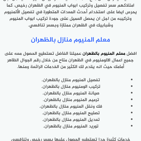
امتلاكهم سعر تفصيل وتركيب ابواب المنيوم في الظهران رخيص، كما
يحرص ‏ايضا على استخدام أحدث المعدات المتطورة في تفصيل الألمنيوم
وتركيبه من اجل ان يحصل العميل على جودة تركيب ‏ابواب المنيوم
وشبابيك في الظهران ممتازة وبسعر تنافسي.‏
معلم المنيوم منازل بالظهران
افضل
معلم المنيوم بالظهران
عميلنا الفاضل تستطيع الحصول معه على
جميع اعمال الالومنيوم في الظهران متاح من خلال رقم الجوال الظاهر
أمامك حيث انه يقدم لك الكثير من الخدمات الرائعة ومنها.
تفصيل المنيوم منازل بالظهران.
تركيب الومنيوم منازل بالظهران.
صيانة المنيوم منازل بالظهران.
ترميم المنيوم منازل بالظهران.
فك ونقل المنيوم منازل بالظهران.
تصليح المنيوم منازل بالظهران.
تعديل المنيوم منازل بالظهران.
توريد المنيوم منازل بالظهران.
خدمات كثيرة جدا تستطيع الحصول عليها بسعر رخيص وتنافسي