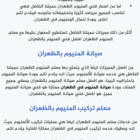
اما عن اسعار فني المنيوم الظهران عميلنا الفاضل فهي
تناسب الجميع عروضه كثيرة وتخفيضاته متنوعه فيقدم لكم
اعلى جودة اعمال الومنيوم في الظهران.
أكثر من ذلك مميزات عميلنا الفاضل تستطيع الحصول عليها مع معلم
المنيوم الظهران افضل فني المنيوم بالظهران.
صيانة المنيوم بالظهران
من افضل المميزات ايضا الذي يتمتع بها معلم المنيوم الظهران عميلنا
الفاضل هي خدمه صيانة الألمنيوم حيث انه يقدم لكم جودة صيانة المنيوم
باحترافيه كبيرة، هو افضل معلم صيانة المنيوم بالظهران يعطي جميع
العملاء جودة
صيانة المنيوم في الظهران
ممتازة هو فني صيانة المنيوم
مميز، هو افضل فني صيانة المنيوم بالظهران.
معلم تركيب المنيوم بالظهران
من خدمات معلم المنيوم الظهران ايضا هي عمليات تركيب الألمنيوم حيث
انه يعطيك خدمه تركيب المنيوم في الظهران ممتازة للغاية يقدم لكم.