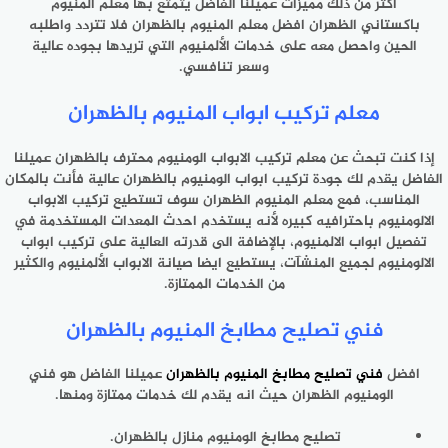
أكثر من ذلك مميزات عميلنا الفاضل يتمتع بها معلم المنيوم
باكستاني الظهران افضل معلم المنيوم بالظهران فلا تتردد واطلبه
الحين واحصل معه على خدمات الألمنيوم التي تريدها بجوده عالية
وسعر تنافسي.
معلم تركيب ابواب المنيوم بالظهران
إذا كنت تبحث عن معلم تركيب الابواب الومنيوم محترف بالظهران عميلنا
الفاضل يقدم لك جودة تركيب ابواب الومنيوم بالظهران عالية فأنت بالمكان
المناسب، فمع معلم المنيوم الظهران سوف تستطيع تركيب الابواب
الالومنيوم باحترافيه كبيره لأنه يستخدم احدث المعدات المستخدمة في
تفصيل ابواب الالمنيوم، بالإضافة الى قدرته العالية على تركيب ابواب
الالومنيوم لجميع المنشآت، يستطيع ايضا صيانة الابواب الألمنيوم والكثير
من الخدمات الممتازة.
فني تصليح مطابخ المنيوم بالظهران
افضل
فني تصليح مطابخ المنيوم بالظهران
عميلنا الفاضل هو فني
الومنيوم الظهران حيث انه يقدم لك خدمات ممتازة ومنها.
تصليح مطابخ الومنيوم منازل بالظهران.