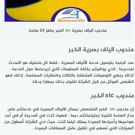
مندوب الياف بصرية stc الخبر جاهز 24 ساعة
مندوب الياف بصرية الخبر
عند الرغبة بتوصيل خدمة الألياف البصرية ، فقط كل ماعليك هو التحدث
لمندوبنا ، الذي يوافيكم بكافة المعلومات التي تريدونها حول الخدمة ،
كذلك ينهي التوصيلات المتعلقة بالكالات والنهايات الحساسة، كذلك فهو
الشخص الموكل من قبل الشركة للقيام بذلك بمهارة ودقة .
مندوب stc الخبر
إن مندوب stc الخبر المتخصص بمجال الالياف البصرية في خدمتكم على
مدار الساعة لتلبية إحتياجاتكم دوما ، فسواء كنت في المدينة أو في أحد
ضواحيها وأحياءها البعيدة يصلك اينما كنت، حيث لدي الشركة أسطول من
السيارات التي تسهم في تقليل عامل المسافات البعيدة .