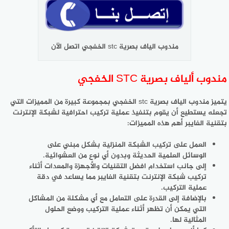
مندوب الياف بصرية stc الخفجي اتصل الآن
مندوب ألياف بصرية STC الخفجي
يتميز مندوب الياف بصرية stc الخفجي بمجموعة كبيرة من المميزات التي
تجعله يستطيع أن يقوم بتنفيذ عملية تركيب احترافية لشبكة الإنترنت
بتقنية الفايبر أهم هذه المميزات:
العمل على تركيب الشبكة المنزلية بشكل مبني على
الوسائل العلمية الحديثة وبدون أي نوع من العشوائية.
إلى جانب استخدام افضل التقنيات والأجهزة والمعدات أثناء
تركيب شبكة الإنترنت بتقنية الفايبر مما يساعد في دقة
عملية التركيب.
بالإضافة إلى القدرة على التعامل مع أي مشكلة من المشاكل
التي يمكن أن تظهر أثناء عملية التركيب ووضع الحلول
المثالية لها.