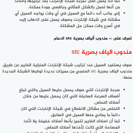
كما أنه يعمل على تجربة شبكة الإنترنت بعد تركيبها والتأكد
من أنها تعمل بالشكل المثالي وباقصى جودة ممكنة.
إلى جانب أنه دائماً مع العميل في أي وقت يواجه العميل أي
مشكلة في شبكة الإنترنت وسوف يعمل على الذهاب إليه
في أسرع وقت ممكن حل المشكلة.
تعرف على :-
مندوب ألياف بصرية stc الدمام
مندوب الياف بصرية stc
سوف يستفيد العميل عند تركيب شبكة الإنترنت المنزلية الفايبر عن طريق
مندوب الياف بصرية stc الخفجي من مميزات عديدة توفرها الشبكة الجديدة
منها:
سرعة الإنترنت التي سوف يحصل عليها العميل والتي تبلغ
أضعاف السرعة السابقة التي كان يحصل عليها من خلال
أسلاك النحاس.
التخلص من مشاكل الانقطاع في شبكة الإنترنت التي كان
دائماً ما يعاني منها العميل في السابق.
كما أن اسلاك الفايبر تتميز بأنها أسلاك خفيفة ولا تأخذ
المساحة التي كانت تأخذها أسلاك النحاس.