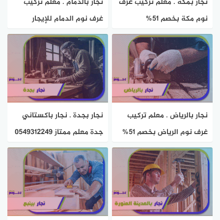
نجار بمكة . معلم تركيب غرف
نجار بالدمام . معلم تركيب
نوم مكة بخصم 51%
غرف نوم الدمام للإيجار
0543693221 هوم سيرفر
بخصم 57% هوم سيرفر
نجار بالرياض . معلم تركيب
نجار بجدة . نجار باكستاني
غرف نوم الرياض بخصم 51%
جدة معلم ممتاز 0549312249
هوم سيرفر
هوم سيرفر