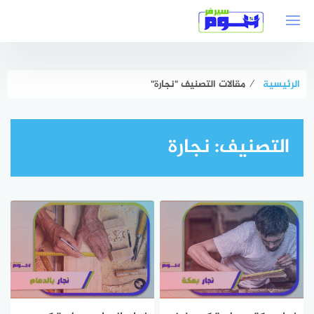
لتجاوز
لى
لمحتوى
الرئيسية
⁄
مقالات التصنيف "نجارة"
التصنيف:
نجارة