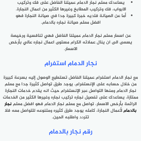
يساعدك معلم نجار الدمام عميلنا الفاضل على فك وتركيب
الابواب، فك وتركيب المطابخ وغيرها الكثير من اعمال النجارة.
أما عن الصيانة فلديه خبرة كبيرة جدا في صيانة النجارة فهو
افضل معلم صيانة نجاره بالدمام.
عن اسعار معلم نجار الدمام عميلنا الفاضل فهي تنافسية ورخيصة
يسعى الى ان ينال عملائه الكرام مستوى اعمال نجاره عالي بأرخص
الاسعار.
نجار الدمام استفرام
مع نجار الدمام استفرام عميلنا الفاضل تستطيع الوصول إليه بسرعة كبيرة
من خلال حسابه على الإنستغرام، يوجد طرق تواصل كثيرة جدا مع معلم
نجار الدمام ومنها التواصل عبر الإنستغرام حيث انه يقدم خدمات النجارة
ممتازة، يساعدك على تفصيل نجاره تركيب نجاره وغيرها الكثير من الخدمات
الرائعة بأرخص الاسعار، تواصل مع معلم نجار الدمام فهو افضل معلم
نجار
بالدمام
لأعمال النجارة، كامله يوجد طرق كثيره ومتنوعه للتواصل معه فلا
تتردد واطلبه الحين.
رقم نجار بالدمام