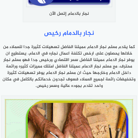
نجار بالدمام إتصل الآن
نجار بالدمام رخيص
كما يقدم معلم نجار الدمام عميلنا الفاضل تسهيلات كثيرة جدا للعملاء من
خلالها يحصلون على ارخص تكلفة اعمال نجاره في الدمام، يستطيع ان
يوفر نجار الدمام عميلنا الفاضل سعر اقتصادي ورخيص جدا فهو معلم نجار
محترف، مع معلم نجار الدمام عميلنا الفاضل امتلك مميزات كثيره ورائعة
داخل الدمام وخارجها حيث ان معلم نجار الدمام يوفر تسهيلات كثيرة
وتخفيضات رائعة لجميع العملاء فسوف تجدون خدماتكم بالكامل في مكان
واحد تقدم بجوده عالية وسعر رخيص.