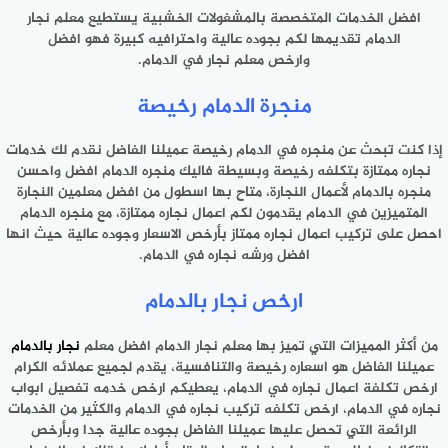
افضل الخدمات المتخصصة بالمشغولات الخشبية يستطيع معلم نجار
الدمام تقديمها لكم بجوده عالية واحترافيه كبيرة فهو افضل
وارخص معلم نجار في الدمام.
منجرة الدمام رخيصة
إذا كنت تبحث عن منجره في الدمام رخيصة عميلنا الفاضل نقدم لك خدمات
نجاره ممتازة بتكلفه رخيصة وبسيطة فاليك منجره الدمام افضل واحسن
منجره بالدمام لأعمال النجارة، متاح بها اسطول من افضل معلمين النجارة
المتميزين في الدمام يقدمون لكم اعمال نجاره ممتازة، مع منجره الدمام
احصل على تركيب اعمال نجاره ممتاز بأرخص الاسعار وجوده عالية حيث انها
افضل ورشه نجاره في الدمام.
ارخص نجار بالدمام
من أكثر المميزات التي تميز بها معلم نجار الدمام افضل معلم
نجار بالدمام
عميلنا الفاضل هو اسعاره رخيصة والتنافسية، يقدم لجميع عملائه الكرام
ارخص تكلفة اعمال نجاره في الدمام، يعطيكم ارخص خدمه تفصيل ابواب
نجاره في الدمام، ارخص تكلفه تركيب نجاره في الدمام والكثير من الخدمات
الرائعة التي تحصل عليها عميلنا الفاضل بجوده عالية جدا وبأرخص