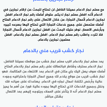
مع معلم نجار الدمام عميلنا الفاضل لن تحتاج للبحث عن
ارقام نجارين
في
الدمام لأنه افضل معلم نجار لديكم، متوفر أمامك رقم نجار الدمام افضل
نجارين الدمام لأعمال النجارة، من خلال الاتصال على رقم نجار الدمام المتاح
أمامك ستحصل على جميع خدمات النجارة التي تحتاج اليها بسرعه كبيره
وبأرخص الاسعار، نوفر عليك البحث عن افضل نجارين الدمام لأعمال النجارة
فلا تتردد واطلب رقم معلم نجار الدمام، افضل معلم نجار بالدمام، افضل
معلمين نجارين بالدمام.
نجار خشب قريب مني بالدمام
يعد معلم نجار بالدمام اقرب معلم نجار خشب من موقعك عميلنا الفاضل،
نجار الدمام محترف وشاطر فباتصالك على رقم معلم نجار بالدمام المتاح
أمامك سوف يصل اليك باي مكان في الدمام بعد الانتهاء من المكالمة، فهو
نجار خشب قريب من موقع يقدم لك جميع اعمال النجارة باحترافيه وجوده
عالية وأرخص تكلفة اعمال نجاره في الدمام، يساعدك على صيانه فك
ونقل وجميع الخدمات الذي تحتاج اليها بجوده عالية فورا، من أهم ما يميز
معلم نجار الدمام أنه لا يتأخر على العملاء ويتوجه إليهم بعد الاتصال
بشكل مباشر.