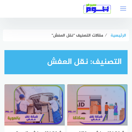
لتجاوز
لى
لمحتوى
الرئيسية
⁄
مقالات التصنيف "نقل العفش"
التصنيف:
نقل العفش