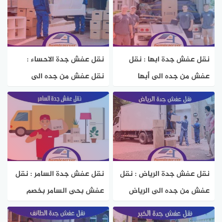
نقل عفش جدة ابها : نقل
نقل عفش جدة الاحساء :
عفش من جده الى أبها
نقل عفش من جده الى
بخصم 50% هوم سيرفر
الاحساء بخصم 50% هوم
سيرفر
نقل عفش جدة الرياض : نقل
نقل عفش جدة السامر : نقل
عفش من جده الى الرياض
عفش بحى السامر بخصم
بخصم 50% هوم سيرفر
50% هوم سيرفر