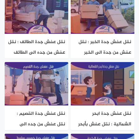
نقل عفش جدة الخبر : نقل
نقل عفش جدة الطائف : نقل
عفش من جدة الى الخبر
عفش من جده الى الطائف
بخصم 50% هوم سيرفر
بخصم 50% هوم سيرفر
نقل عفش جدة ابحر
نقل عفش جدة القصيم :
الشمالية : نقل عفش بأبحر
نقل عفش من جده الى
الشماليه بخصم 50% هوم
القصيم بخصم 50% هوم