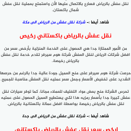
نقل عفش بالرياض فسارع بالاتصال عليها الأن واستمتع بعملية نقل عفش
شمال باكستان.
شاهد أيضا :-
شركة نقل عفش من الرياض الى مكة
نقل عفش بالرياض باكستاني رخيص
من الأمور الممتازة جدا هي الحصول على الخدمة المنزلية بأرخص سعر من
افضل شركات الرياض لنقل العفش شركة هوم سيرفر تقدم خدمة نقل عفش
بالرياض رخيصة.
حرصت شركة هوم سيرفر على منح العميل جودة عالية جدا بالرغم من حرصها
الشديد على تخفيض الأسعار وجعل سعر عمليه نقل العفش مناسبة للجميع.
تحرص الشركة منح بعض مواد التغليف للعملاء مجانا، كما توفر سيارات نقل
عفش كبيرة جدا بأسعار رمزيه هذا لكي يستطيع العميل الحصول على عمليه
نقل عفش بالرياض رخيصة بواسطة افضل عمالة باكستانية بالرياض.
شاهد أيضا :-
شركة نقل عفش من الرياض الى جدة
ارخص سعر نقل عفش بالرياض باكستاني