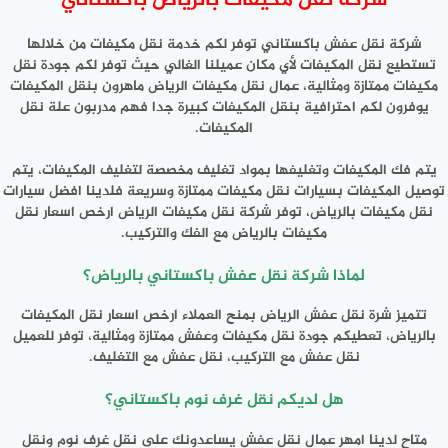
شركة نقل مكيفات بالرياض باكستاني
شركة نقل عفش باكستاني توفر لكم خدمة نقل مكيفات من خلالها
تستطيع نقل المكيفات لأي مكان عميلنا الغالي حيث توفر لكم جودة نقل
مكيفات ممتازة ومثالية، عمال نقل مكيفات الرياض ماهرون بنقل المكيفات
يوفرون لكم احترافية بنقل المكيفات كبيرة جدا فهم مدربون علة نقل
المكيفات.
يتم فك المكيفات وتغليفها بمواد تغليف مخصصة لتغليف المكيفات، يتم
توصيل المكيفات بسيارات نقل مكيفات ممتازة وسريعة فلدينا افضل سيارات
نقل مكيفات بالرياض، توفر شركة نقل مكيفات الرياض ارخص اسعار نقل
مكيفات بالرياض مع الفك والتركيب.
لماذا شركة نقل عفش باكستاني بالرياض؟
تتميز شرة نقل عفش الرياض بمنح العملاء ارخص اسعار نقل المكيفات
بالرياض، تعطيكم جودة نقل مكيفات وعفش ممتازة ومثالية، توفر للعميل
نقل عفش مع التركيب، نقل عفش مع التغليف.
هل لديكم نقل غرف نوم باكستاني؟
متاح لدينا امهر عمال نقل عفش يساعدونك على نقل غرف نوم ونقل