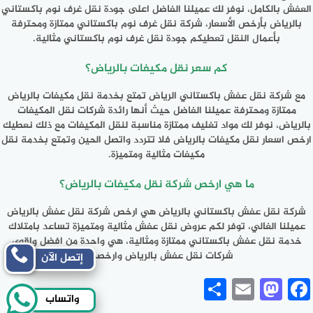
العفش بالكامل، نوفر لك عميلنا الفاضل اعلى جودة نقل غرف نوم باكستاني
بالرياض بأرخص الأسعار، شركة نقل غرف نوم باكستاني ممتازة ومحترفة
بأعمال النقل تعطيكم جودة نقل غرف نوم باكستاني مثالية.
كم سعر نقل مكيفات بالرياض؟
مع شركة نقل عفش باكستاني الرياض تمتع بخدمة نقل مكيفات بالرياض
ممتازة ومحترفة عميلنا الفاضل حيث أنها رائدة شركات نقل المكيفات
بالرياض، نوفر لك مواد تغليف ممتازة مناسبة لنقل المكيفات مع ذلك نعطيك
ارخص اسعار نقل مكيفات بالرياض فلا تتردد واتصل الحين وتمتع بخدمة نقل
مكيفات مثالية ومتميزة.
ما هي ارخص شركة نقل مكيفات بالرياض؟
شركة نقل عفش باكستاني بالرياض هي ارخص شركة نقل عفش بالرياض
عميلنا الغالي، توفر لكم عروض نقل عفش مثالية ومتميزة تساعد بامتلاك
خدمة نقل عفش باكستاني ممتازة ومثالية، هي واحدة من افضل واقوى
شركات نقل عفش بالرياض وارخصهم.
إتصل الآن
Share
Mastodon
Email
Facebook
واتساب