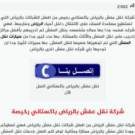
2٬002
شركة نقل عفش بالرياض باكستاني رخيص من افضل الشركات بالرياض التي
تستطيع مساعدة العملاء على الانتقال داخل أحياء
الرياض
وخارجها، فهي
شركه ضخمه جدا بها عماله متخصصه بنقل العفش تم تدريبهم بأفضل مراكز
تدريب على نقل العفش والأثاث بالمملكة، بها عدد كبير جدا من
سيارات نقل
العفش
التي تم تجهيزها خصيصا لنقل العفش، بها مميزات كثيرة جدا لن
تجدوها باي شركه نقل عفش اخرى بالرياض.
نقل عفش بالرياض باكستاني اتصل
الآن
شركة نقل عفش بالرياض باكستاني رخيصة
شركة نقل عفش الرياض من افضل شركات نقل عفش بالرياض فهي تعطيكم
جودة نقل عفش بالرياض ممتازة ومثالية توفر لكم افضل خدمات نقل العفش