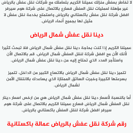
لا تخاطر بعفش منزلك عميلنا الكريم بتعاملك مع شركات نقل عفش بالرياض
غير مؤهلة لعمليات نقل العفش فسارع بالاتصال على شركة هوم سيرفر
افضل شركة نقل عفش باكستاني بالرياض واستمتع بخدمة نقل عفش لا
مثيل لها بجميع أنحاء الرياض.
دينا نقل عفش شمال الرياض
عميلنا الكريم إذا كنت بحاجة دينا نقل عفش شمال الرياض فلا تبحث كثيرا
لأنك الأن مع افضل شركة لنقل العفش شمال الرياض، قم بالاتصال الأن
واستأجر العدد الذي تحتاج إليه من دينا نقل عفش شمال الرياض.
تتميز دينا نقل عفش شمال الرياض بالاتساع الكبير من الداخل، تتميز
بسرعتها الكبيرة وخبرت السائق الممتازة الذي يساعدك بالانتقال الآمن
لشمال الرياض.
أما بالنسبة لأسعار دينا نقل عفش شمال الرياض هي من ارخص اسعار دينار
نقل العفش شمال الرياض فسارع عميلنا الكريم بالاتصال على شركة هوم
سيرفر افضل شركة لنقل العفش باكستاني بالرياض.
رقم شركة نقل عفش بالرياض عمالة باكستانية