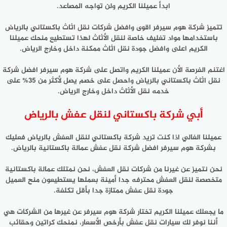
ابدأ عميلنا الكريم ولن تواجه المصاعد.
تتميز شركة هوم سيرفر اقوى وافضل شركات نقل اثاث باكستاني بالرياض
باستخدامها مواد تغليف خاصة لنقل الأثاث لهذا تستطيع منحك عميلنا
الكريم اعلى وافضل جودة نقل اثاث ممكنة داخل وخارج الرياض.
اغتنم الفرصة الأن عميلنا الكريم واتصل على شركة هوم سيرفر افضل شركة
نقل اثاث باكستاني بالرياض واحصل على خصم يصل لأكثر من 35% على
خدمه نقل الأثاث داخل وخارج الرياض.
أبي شركة باكستاني لنقل عفش بالرياض
عميلنا الغالي اذا كنت تريد شركة باكستاني لنقل العفش بالرياض فعليك
بشركة هوم سيرفر افضل شركة نقل عفش عمالة باكستانية بالرياض.
نحن نتميز عن غيرنا من شركات نقل العفش، نحن نمتلك عمالة باكستانية
متخصصة لنقل العفش محترفه جدا أمينة بعملها يستطيعون منح العميل
جودة نقل عفش ممتازة جدا بأقل تكلفة.
ما يجعلك عميلنا الكريم تختار شركة هوم سيرفر عن غيرها من الشركات هي
أننا نوفر لك سيارات نقل عفش بأرخص الأسعار، نمنحك كراتين وحقائب