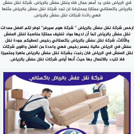
في الرياض على يد أمهر عمال فك ونقل عفش بالرياض، شركة نقل عفش
بالرياض باكستاني ممتازة ومحترفة لن تجد شركة نقل عفش بالرياض مثلها
فهي رائدة شركات نقل عفش بالرياض.
ارخص شركة نقل عفش بالرياض ” شركة هوم سيرفر” توفر لكم افضل معدات
نقل عفش بالرياض كما أن لديها مواد تغليف ممتازة مناسبة لنقل العفش
والأثاث، شركة نقل عفش بالرياض باكستاني رخيص تعطيكم جودة نقل
عفش في الرياض عالية بسعر رخيص فهي واحدة من افضل واقوى شركات
نقل العفش في الرياض فان رغبت بشركة نقل عفش بالرياض ماهرة ومتميزة
فلا تتردد بالاتصال بها حيث أنها أولى
شركات نقل عفش بالرياض
.