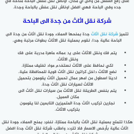
على رفع العفش من والى اي مكان، اوناش نقل عفش الباحة متاحة في
جده وفي الباحة فهي افضل اوناش نقل عفش بالباحة وجدة.
شركة نقل اثاث من جدة الى الباحة
تتميز
شركة نقل اثاث
جدة بمنحها العملاء جودة نقل اثاث من جدة الى
الباحة عالية جدا، نقوم بعملية نقل الاثاث بطوات مرتبة وهي.
يتم فك ونقل الاثاث على يد عماله ماهرة مدربة على فك
ونقل الاثاث.
لكي نحافظ على الاثاث نستخدم مواد تغليف ممتازة.
نضع الاثاث داخل كراتين نقل اثاث قوية للمحافظة علية.
لدينا اسطول من امهر عمال تحميل اثاث يقومون بتحميل
الاثاث لسيارات نقل اثاث جدة.
يتم بنفس الطريقة نقل الاثاث من سيارات نقل اثاث الى
مكان العميل.
نجارين تركيب اثاث جدة المتميزين التابعين لنا يقومون
بتركيب الاثاث.
هكذا تتمتع بعملية نقل اثاث بالباحة ممتازة، ننفرد بمنح العملاء جودة نقل
اثاث عالية بأرخص الاسعار فلا تتردد واطلب شركة نقل اثاث جدة افضل