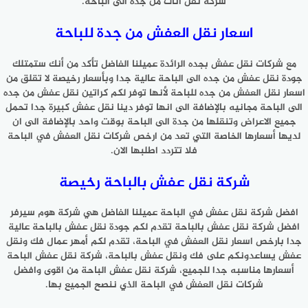
شركة نقل اثاث من جدة الى الباحة.
اسعار نقل العفش من جدة للباحة
مع شركات نقل عفش بجده الرائدة عميلنا الفاضل تأكد من أنك ستمتلك
جودة نقل عفش من جده الى الباحة عالية جدا وبأسعار رخيصة لا تقلق من
اسعار نقل العفش من جده للباحة لأنها توفر لكم كراتين نقل عفش من جده
الى الباحة مجانيه بالإضافة الى انها توفر دينا نقل عفش كبيرة جدا تحمل
جميع الاعراض وتنقلها من جدة الى الباحة بوقت واحد بالإضافة الى ان
لديها أسعارها الخاصة التي تعد من ارخص شركات نقل العفش في الباحة
فلا تتردد اطلبها الان.
شركة نقل عفش بالباحة رخيصة
افضل شركة نقل عفش في الباحة عميلنا الفاضل هي شركة هوم سيرفر
افضل شركة نقل عفش بالباحة تقدم لكم جودة نقل عفش بالباحة عالية
جدا بارخص اسعار نقل العفش في الباحة، تقدم لكم أمهر عمال فك ونقل
عفش يساعدونكم على فك ونقل عفش بالباحة، شركة نقل عفش الباحة
أسعارها مناسبه جدا للجميع، شركة نقل عفش الباحة من اقوى وافضل
شركات نقل العفش في الباحة الذي ننصح الجميع بها.