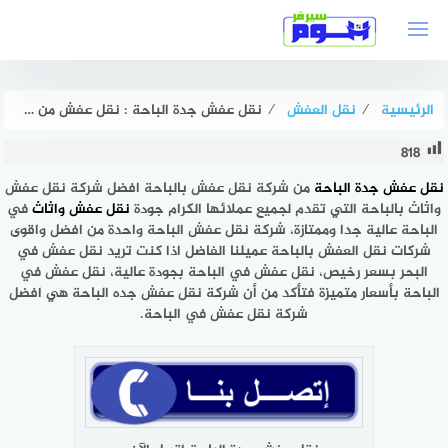
لتجاوز
لى
لمحتوى
الرئيسية
⁄
نقل العفش
⁄
نقل عفش جدة الباحة : نقل عفش من جده الى الباحه بخصم 50% هوم سيرفر
818
نقل عفش جدة الباحة
من شركة نقل عفش بالباحة افضل شركة نقل عفش
واثاث بالباحة التي تقدم لجميع عملائها الكرام جودة
نقل عفش واثاث
في
الباحة عالية جدا وممتازة، شركة نقل عفش الباحة واحدة من افضل واقوى
شركات نقل العفش بالباحة عميلنا الفاضل اذا كنت تريد نقل عفش في
البحر بسعر رخيص، نقل عفش في الباحة بجودة عالية، نقل عفش في
الباحة بأسعار متميزة فتأكد من أن شركة نقل عفش جده الباحة هي افضل
شركة نقل عفش في الباحة.