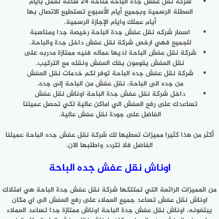
شركة نقل عفش جدة الباحة متاحه 24 ساعه تعمل بأيام
العطلة الرسمية وبجميع أيام الأسبوع تستطيع الاتصال بها
أيام عملك وايام الإجازة الرسمية.
اسعار شركه نقل عفش جدة الباحة رخيصة جدا ومناسبة
للجميع فهي ارخص شركة نقل عفش داخل جدة والباحة.
شركة نقل عفش الباحة لديها عماله فنيه ممتازة مدربه على
نقل العفش يقومون بفك العفش ونقله مع التركيب.
شركة نقل عفش جده الباحة توفر لكم خدمات نقل العفش
من جده الى الباحة، نقل عفش من الباحة إلى جده.
داخل شركة نقل عفش جدة الباحة اوناش نقل عفش
تساعدك على رفع العفش الي اماكن عالية لكي تحصل عميلنا
الفاضل على جودة نقل عفش عالية.
أكثر من هذا كثيرا مميزات تعطيها لك شركة نقل عفش جده الباحة عميلنا
الفاضل فلا تتردد واطلبها الان.
اوناش نقل عفش جده الباحة
من المميزات الرائعة التي تمتلكها شركة نقل عفش جدة الباحة هي امتلاك
اوناش نقل عفش تساعد جميع العملاء على رفع العفش الى اي مكان
يبتغونه، اوناش نقل عفش جدة الباحة اوناش ممتازة جدا تساعد العملاء