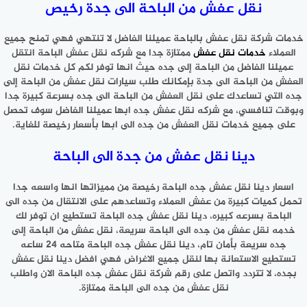
نقل عفش من الباحة الى جدة رخيص
خدمات شركة نقل عفش بالباحة عميلنا الفاضل لا تنتهي فهي تمنح جميع
العملاء
خدمات نقل عفش
ممتازة جدا مع شركه نقل عفش الباحة انتقل
عميلنا الفاضل من الباحة إلى جده حيث انها توفر لكم كل خدمات نقل
العفش من الباحة الى جدة بإمكانك طلب سيارات نقل عفش من الباحة إلى
جده التي تساعدك على نقل العفش من الباحة الى جده بسرعة كبيرة جدا
وبوقت تنافسي، مع شركه نقل عفش جده ابها عميلنا الفاضل سوف تحصل
على جميع خدمات نقل العفش من جده الى ابها بأسعار رخيصة للغاية.
دينا نقل عفش من جدة الى الباحة
اسعار دينا نقل عفش جده الباحة رخيصة من مميزاتها انها واسعه جدا
تحمل كميات كبيرة من عفش العملاء وتساعدهم على الانتقال من جده الى
الباحة بسرعه كبيره، دينا نقل عفش جده الباحة تستطيع ان توفر لك
خدمه نقل عفش من جده الى الباحة سريعة، نقل عفش من الباحة إلى
جده سريعة بأمان تام، دينا نقل عفش جده الباحة متاحه 24 ساعه
تستطيع الاستعانة بها لنقل جميع الاغراض فهي افضل دينا نقل عفش
بجده، لا تتردد واتصل على رقم شركة نقل عفش جده الباحة الان واطلب
نقل عفش من جده الى الباحة ممتازة.