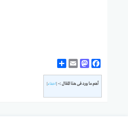
Share
Mastodon
Email
Facebook
أهم ما ورد فى هذا المقال :-
[
اخفاء
]