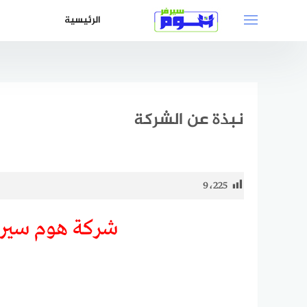
لتجاوز
الرئيسية
لى
لمحتوى
نبذة عن الشركة
9٬225
شركة هوم سيرفر