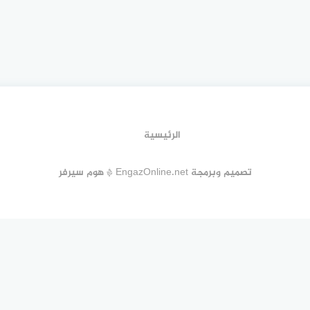
الرئيسية
تصميم وبرمجة EngazOnline.net * هوم سيرفر