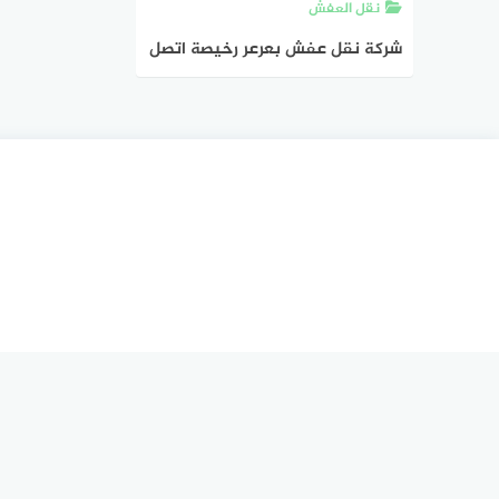
نقل العفش
شركة نقل عفش بعرعر رخيصة اتصل
بنا الان | هوم سيرفر