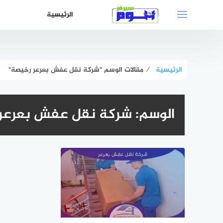
لتجاوز
الرئيسية
لى
لمحتوى
الرئيسية
⁄
مقالات الوسم "شركة نقل عفش بعرعر رخيصة"
الوسم:
شركة نقل عفش بعرعر