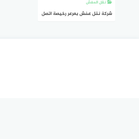
نقل العفش
شركة نقل عفش بعرعر رخيصة اتصل
بنا الان | هوم سيرفر