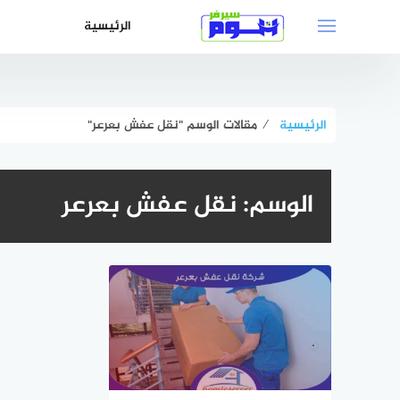
لتجاوز
الرئيسية
لى
لمحتوى
الرئيسية
⁄
مقالات الوسم "نقل عفش بعرعر"
الوسم:
نقل عفش بعرعر