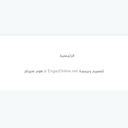
الرئيسية
تصميم وبرمجة EngazOnline.net * هوم سيرفر